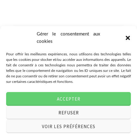
Gérer le consentement aux
cookies
Pour offrir les meilleures expériences, nous utilisons des technologies telles
que les cookies pour stocker et/ou accéder aux informations des appareils. Le
fait de consentir à ces technologies nous permettra de traiter des données
telles que le comportement de navigation ou les ID uniques sur ce site. Le fait
de ne pas consentir ou de retirer son consentement peut avoir un effet négatif
sur certaines caractéristiques et fonctions.
Association Citémômes
ACCEPTER
78 rue Jeanne d'Arc, 76000
Rouen
REFUSER
07.49.03.80.28
associationcitemomes@gmail.com
VOIR LES PRÉFÉRENCES