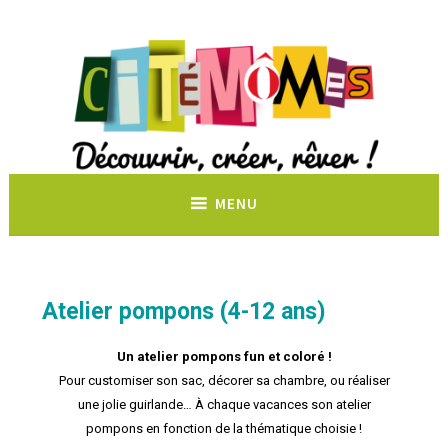
Découvrir, créer, rêver !
MENU
Atelier pompons (4-12 ans)
Un atelier pompons fun et coloré !
Pour customiser son sac, décorer sa chambre, ou réaliser
une jolie guirlande… À chaque vacances son atelier
pompons en fonction de la thématique choisie !