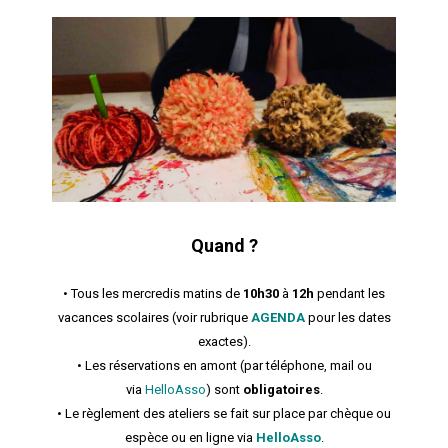
Quand ?
• Tous les mercredis matins de
10h30
à
12h
pendant les
vacances scolaires (voir rubrique
AGENDA
pour les dates
exactes).
• Les réservations en amont (par téléphone, mail ou
via
HelloAsso
) sont
obligatoires
.
• Le règlement des ateliers se fait sur place par chèque ou
espèce ou en ligne via
HelloAsso
.