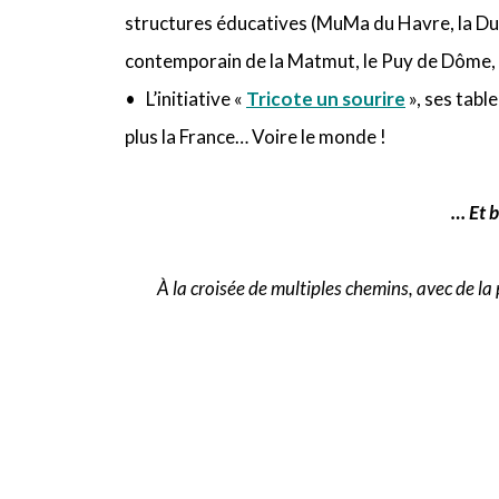
structures éducatives (MuMa du Havre, la Dun
contemporain de la Matmut, le Puy de Dôme, le 
• L’initiative «
Tricote un sourire
», ses tabl
plus la France… Voire le monde !
… Et 
À la croisée de multiples chemins, avec de l