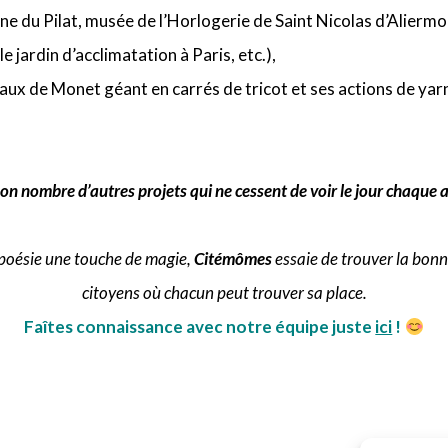
e du Pilat, musée de l’Horlogerie de Saint Nicolas d’Aliermo
jardin d’acclimatation à Paris, etc.),
eaux de Monet géant en carrés de tricot et ses actions de ya
bon nombre
d’autres
projets qui ne cessent de voir le jour chaque 
a poésie une touche de magie,
Citémômes
essaie de trouver la bonne
citoyens où chacun peut trouver sa place.
Faîtes connaissance avec notre équipe juste
ici
!