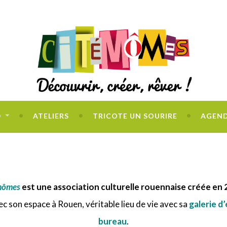
O
ATELIERS
TRICOTE UN SOURIRE
AGEN
mômes
est une association culturelle rouennaise créée en 
vec son espace à Rouen,
véritable lieu de vie avec sa
galerie d
bureau
.