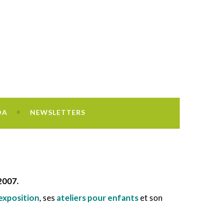
DA
NEWSLETTERS
2007.
’exposition
, ses
ateliers pour enfants
et son