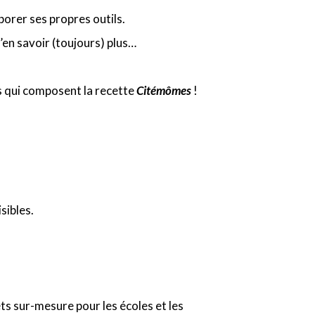
borer ses propres outils.
d’en savoir (toujours) plus…
ts qui composent la recette
Citémômes
!
sibles.
ets sur-mesure pour les écoles et les