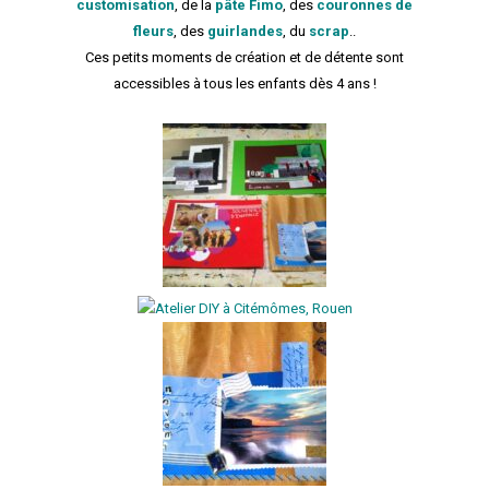
customisation
, de la
pâte Fimo
, des
c
ouronnes de
fleurs
, des
guirlandes
, du
scrap
..
Ces petits moments de création et de détente sont
accessibles à tous les enfants dès 4 ans !
;