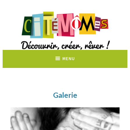
Découvrir, créer, rêver !
MENU
Galerie