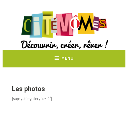
Découvrir, créer, rêver !
MENU
Les photos
[supsystic-gallery id=’4′]