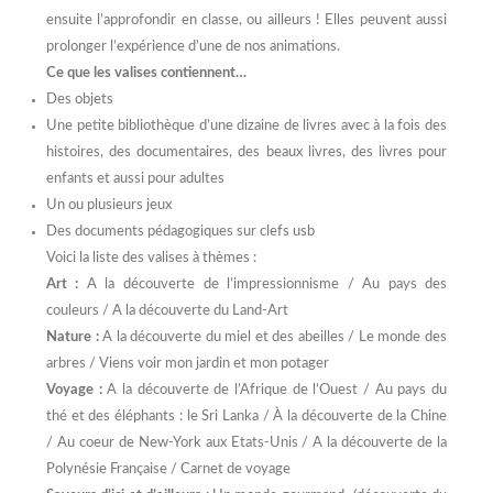
ensuite l’approfondir en classe, ou ailleurs ! Elles peuvent aussi
prolonger l’expérience d’une de nos animations.
Ce que les valises contiennent…
Des objets
Une petite bibliothèque d’une dizaine de livres avec à la fois des
histoires, des documentaires, des beaux livres, des livres pour
enfants et aussi pour adultes
Un ou plusieurs jeux
Des documents pédagogiques sur clefs usb
Voici la liste des valises à thèmes :
Art :
A la découverte de l’impressionnisme / Au pays des
couleurs / A la découverte du Land-Art
Nature :
A la découverte du miel et des abeilles / Le monde des
arbres / Viens voir mon jardin et mon potager
Voyage :
A la découverte de l’Afrique de l’Ouest / Au pays du
thé et des éléphants : le Sri Lanka / À la découverte de la Chine
/ Au coeur de New-York aux Etats-Unis / A la découverte de la
Polynésie Française / Carnet de voyage