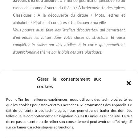
Saveurs d’ici et d’ailleurs :
Un monde gourmand (découverte du
cacao, de la canne à sucre, du thé …) / À la découverte des épices
Classiques :
A la découverte du cirque / Mots, lettres et
alphabets / Pirates et corsaires / Je découvre ma ville
Vous pouvez aussi faire des “ateliers découvertes» qui permettent
d’introduire les valises dans votre classe ou structure. Et aussi
compléter la valise par des ateliers à la carte qui permettent
d’approfondir le thème par le biais des arts-plastiques.
Gérer le consentement aux
cookies
Pour offrir les meilleures expériences, nous utilisons des technologies telles
que les cookies pour stocker et/ou accéder aux informations des appareils. Le
fait de consentir à ces technologies nous permettra de traiter des données
telles que le comportement de navigation ou les ID uniques sur ce site. Le fait
de ne pas consentir ou de retirer son consentement peut avoir un effet négatif
sur certaines caractéristiques et fonctions.
Association Citémômes