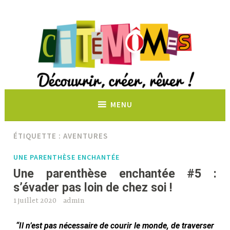
Découvrir, créer, rêver !
MENU
ÉTIQUETTE :
AVENTURES
UNE PARENTHÈSE ENCHANTÉE
Une parenthèse enchantée #5 :
s’évader pas loin de chez soi !
1 juillet 2020
admin
“Il n’est pas nécessaire de courir le monde, de traverser