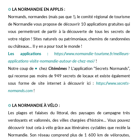
,,
☼
LA NORMANDIE EN APPLIS :
Normands, normandes (mais pas que !), le comité régional de tourisme
de Normandie vous propose de découvrir 10 applications gratuites qui
vous permettront de partir à la découverte de tous les secrets de
votre région ! Sites naturels ou patrimoniaux, chemins de randonnées
ou châteaux… Il y en a pour tout le monde !
Les applications :
https://www.normandie-tourisme.fr/meilleurs-
applications-visite-normandie-autour-de-chez-moi/
!
Notre coup de
♥
chez
Citémômes
? L’application “Secrets Normands”,
qui recense pas moins de 949 secrets de locaux et existe également
sous forme de site internet à découvrir ici :
https://www.secrets-
normands.com
!
☼
LA NORMANDIE À VÉLO :
Les plages et falaises du littoral, des paysages de campagne très
verdoyants et vallonnés, des villes chargées d’histoire… Vous pouvez
découvrir tout cela à vélo grâce aux itinéraires cyclables que recèle la
Normandie. Son réseau comprend plus de 1 600 km de véloroutes,