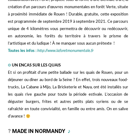
création d’un parcours d’œuvres monumentales en forêt Verte, située
à proximité immédiate de Rouen ! Durable, gratuite, cette exposition
est programmée de septembre 2019 à septembre 2021. Ce parcours
unique de 4 kilomètres vous permettra de découvrir ou redécouvrir,
en autonomie, les forêts du territoire à travers le prisme de
l’artistique et du ludique ! À ne manquer sous aucun prétexte !
Toutes les infos :
http://www.laforetmonumentale.fr
hhhh
☼
UN ENCAS SUR LES QUAIS
Et si on profitait d’une petite ballade sur les quais de Rouen, pour un
déjeuner ou dîner au bord de la Seine ? En effet, trois nouveaux food-
trucks, La Cabane à Mijo, La Bricketerie et Naya, ont été installés sur
les quais rive gauche pour toute la période estivale. L’occasion de
déguster burgers, frites et autres petits plats syriens ou de se
rafraîchir en toute convivialité, en famille ou entre amis. On en salive
d’avance !
hhhh
?
MADE IN NORMANDY
♪