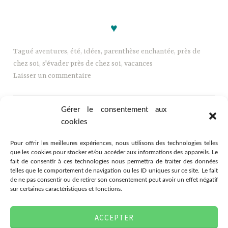
hhh
♥
Tagué
aventures
,
été
,
idées
,
parenthèse enchantée
,
près de
chez soi
,
s'évader près de chez soi
,
vacances
Laisser un commentaire
Gérer le consentement aux
cookies
Pour offrir les meilleures expériences, nous utilisons des technologies telles
que les cookies pour stocker et/ou accéder aux informations des appareils. Le
fait de consentir à ces technologies nous permettra de traiter des données
telles que le comportement de navigation ou les ID uniques sur ce site. Le fait
de ne pas consentir ou de retirer son consentement peut avoir un effet négatif
sur certaines caractéristiques et fonctions.
Association Citémômes
ACCEPTER
78 rue Jeanne d'Arc, 76000