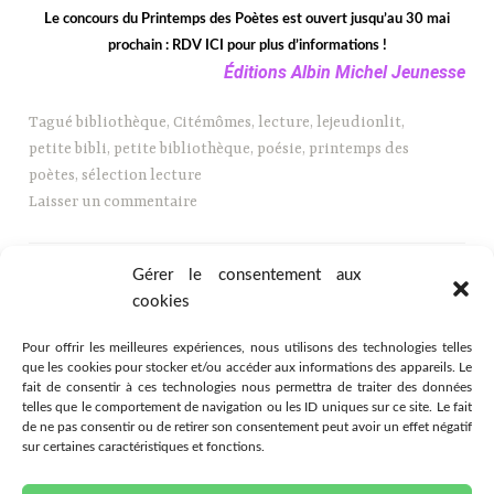
Le concours du Printemps des Poètes est ouvert jusqu’au 30 mai
prochain :
RDV ICI
pour plus d’informations !
Éditions Albin Michel Jeunesse
Tagué
bibliothèque
,
Citémômes
,
lecture
,
lejeudionlit
,
petite bibli
,
petite bibliothèque
,
poésie
,
printemps des
poètes
,
sélection lecture
Laisser un commentaire
Gérer le consentement aux
cookies
Pour offrir les meilleures expériences, nous utilisons des technologies telles
que les cookies pour stocker et/ou accéder aux informations des appareils. Le
fait de consentir à ces technologies nous permettra de traiter des données
telles que le comportement de navigation ou les ID uniques sur ce site. Le fait
de ne pas consentir ou de retirer son consentement peut avoir un effet négatif
sur certaines caractéristiques et fonctions.
Association Citémômes