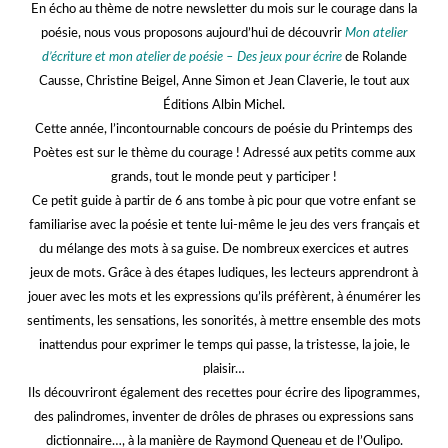
En écho au thème de notre
newsletter du mois
sur le courage dans la
poésie, nous vous proposons aujourd’hui de découvrir
Mon atelier
d’écriture et mon atelier de poésie – Des jeux pour écrire
de Rolande
Causse, Christine Beigel, Anne Simon et Jean Claverie, le tout aux
Éditions Albin Michel.
Cette année, l’incontournable concours de poésie du
Printemps des
Poètes
est sur le thème du courage ! Adressé aux petits comme aux
grands, tout le monde peut y participer !
Ce petit guide à partir de 6 ans tombe à pic pour que votre enfant se
familiarise avec la poésie et tente lui-même le jeu des vers français et
du mélange des mots à sa guise. De nombreux exercices et autres
jeux de mots. Grâce à des étapes ludiques, les lecteurs apprendront à
jouer avec les mots et les expressions qu’ils préfèrent, à énumérer les
sentiments, les sensations, les sonorités, à mettre ensemble des mots
inattendus pour exprimer le temps qui passe, la tristesse, la joie, le
plaisir…
Ils découvriront également des recettes pour écrire des lipogrammes,
des palindromes, inventer de drôles de phrases ou expressions sans
dictionnaire…, à la manière de Raymond Queneau et de l’Oulipo.