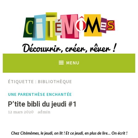
Découvrir, créer, rêver !
MENU
ÉTIQUETTE :
BIBLIOTHÈQUE
UNE PARENTHÈSE ENCHANTÉE
P’tite bibli du jeudi #1
12 mars 2020
admin
Chez Citémômes, le jeudi, on lit ! Et ce jeudi, en plus de lire… On écrit !