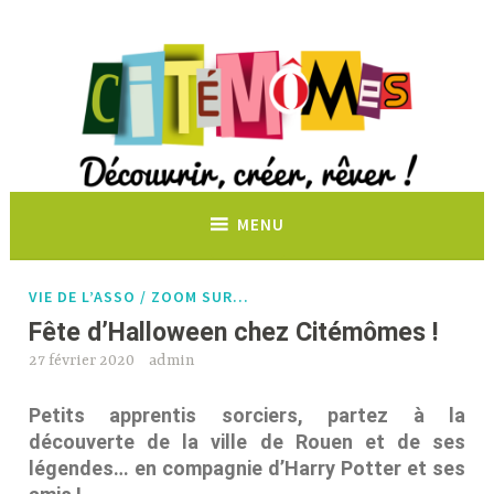
Découvrir, créer, rêver !
MENU
VIE DE L’ASSO / ZOOM SUR…
Fête d’Halloween chez Citémômes !
27 février 2020
admin
Petits apprentis sorciers, partez à la
découverte de la ville de Rouen et de ses
légendes… en compagnie d’Harry Potter et ses