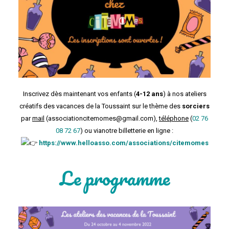
Inscrivez dès maintenant vos enfants (
4-12 ans
) à nos ateliers
créatifs des vacances de la Toussaint sur le thème des
sorciers
par
mail
(associationcitemomes@gmail.com),
téléphone
(
02 76
08 72 67
) ou vianotre billetterie en ligne :
https://www.helloasso.com/associations/citemomes
Le programme