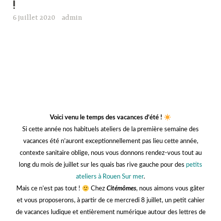
ggg
FICHE N°1 :
FICHE N°2 :
FICHE N°3 :