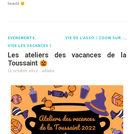
beauté
EVENEMENTS
VIE DE L’ASSO / ZOOM SUR…
,
,
VIVE LES VACANCES !
Les ateliers des vacances de la
Toussaint
12 octobre 2022
admin