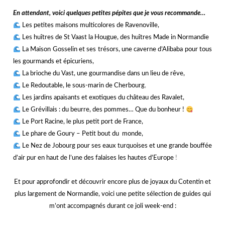
jjjj
En attendant, voici quelques petites pépites que je vous recommande…
Les petites maisons multicolores de Ravenoville,
Les huîtres de St Vaast la Hougue, des huîtres Made in Normandie
La Maison Gosselin et ses trésors, une caverne d’Alibaba pour tous
les gourmands et épicuriens,
La brioche du Vast, une gourmandise dans un lieu de rêve,
Le Redoutable, le sous-marin de Cherbourg
,
Les jardins apaisants et exotiques du château des Ravalet,
Le Grévillais : du beurre, des pommes… Que du bonheur !
Le Port Racine, le plus petit port de France,
Le phare de Goury – Petit bout du monde,
Le Nez de Jobourg pour ses eaux turquoises et une grande bouffée
d’air pur en haut de l’une des falaises les hautes d’Europe
!
jjjj
Et pour approfondir et découvrir encore plus de joyaux du Cotentin et
plus largement de Normandie, voici une petite sélection de guides qui
m’ont accompagnés durant ce joli week-end :