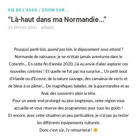
VIE DE L’ASSO / ZOOM SUR…
“Là-haut dans ma Normandie…”
26 février 2021
admin
Pourquoi partir loin, quand pas loin, le dépaysement nous attend ?
Normande de naissance, je ne m’étais jamais aventurée dans le
Cotentin… En cette fin d’année 2020, j’ai eu envie d’aller explorer ces
nouvelles contrées ! Et quelle ne fut pas ma surprise… Un petit bout
d’Irlande ou d’Ecosse, de la nature sauvage, des camaïeux de verts et
de bleus à se pâmer… De magnifiques balades, de la gourmandise et au
final, des souvenirs plein la tête
.
Pour un week-end prolongé ou plus longtemps, cette région vous
accueille et vous réserve des programmes pour tous les goûts !
Et encore, avec cette situation un peu particulière, je n’ai pas pu tester
les différents équipements culturels.
Donc c’est sûr, j’y retournerai !