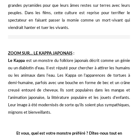
grandes pyramides pour que leurs âmes restes sur terres avec leurs
peuples. Dans les films, cette culture est reprise pour terrifier le
spectateur en faisant passer la momie comme un mort-vivant qui
viendrait hanter et tuer les vivants.
ZOOM SUR… LE KAPPA JAPONAIS
:
Le Kappa
est un monstre du folklore japonais décrit comme un génie
ou un diablotin d’eau. Il est réputé pour chercher à attirer les humains
ou les animaux dans l’eau. Les Kappa on l’apparences de tortues à
demi-humaine, parfois avec une bouche en forme de bec et un crâne
creusé entouré de cheveux. Ils sont populaires dans les mangas et
l’animation japonaise, la littérature populaire et les jouets d’enfants.
Leur image à été modernisés de sorte qu’ils soient plus sympathiques,
mignons et bienveillants.
Et vous, quel est votre monstre préféré ? Dîtes-nous tout en