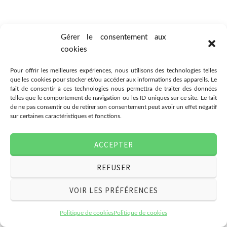
Gérer le consentement aux
cookies
FICHE N°7 :
Pour offrir les meilleures expériences, nous utilisons des technologies telles
que les cookies pour stocker et/ou accéder aux informations des appareils. Le
fait de consentir à ces technologies nous permettra de traiter des données
telles que le comportement de navigation ou les ID uniques sur ce site. Le fait
de ne pas consentir ou de retirer son consentement peut avoir un effet négatif
sur certaines caractéristiques et fonctions.
FICHE N°8 :
ACCEPTER
REFUSER
VOIR LES PRÉFÉRENCES
Politique de cookies
Politique de cookies
FICHE N°9 :