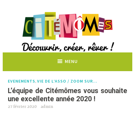
Découvrir, créer, rêver !
MENU
EVENEMENTS
VIE DE L’ASSO / ZOOM SUR…
,
L’équipe de Citémômes vous souhaite
une excellente année 2020 !
27 février 2020
admin