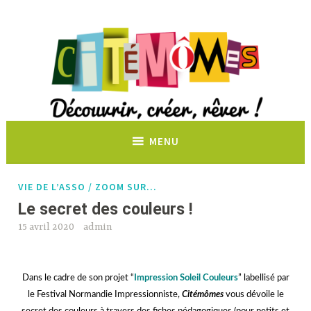
Découvrir, créer, rêver !
MENU
VIE DE L’ASSO / ZOOM SUR…
Le secret des couleurs !
15 avril 2020
admin
Dans le cadre de son projet “
Impression Soleil Couleurs
” labellisé par
le Festival Normandie Impressionniste,
Citémômes
vous dévoile le