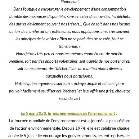
l’honneur !
Dans l’optique d’encourager le développement d’une consommation
durable des ressources disponibles sans en créer de nouvelles, les déchets
des autres deviennent souvent nos trésors… Que ce soit dans nos locaux
ou lors de manifestations extérieures, nous appliquons ainsi très souvent
les principes de Lavoisier « Rien ne se perd, rien ne se crée, tout se
transforme. »
Nous jetons très peu et nous récupérons énormément de matière
première, soit par des apports volontaires, soit auprès de nos partenaires,
soit en récupérant des “déchets” lors de manifestations diverses
auxquelles nous participons.
Notre équipe organise ensuite un stockage simple et efficace pour
pouvoir facilement réutiliser ces “déchets”
et leur offrir une (très) chouette
seconde vie !
Le 5 juin 2020, la journée mondiale de l’environnement
:
La Journée mondiale de l’environnement est la journée la plus célèbre
de l’action environnementale. Depuis 1974, elle est célébrée chaque
année le 5 juin. Elle encourage les gouvernements, les entreprises, les