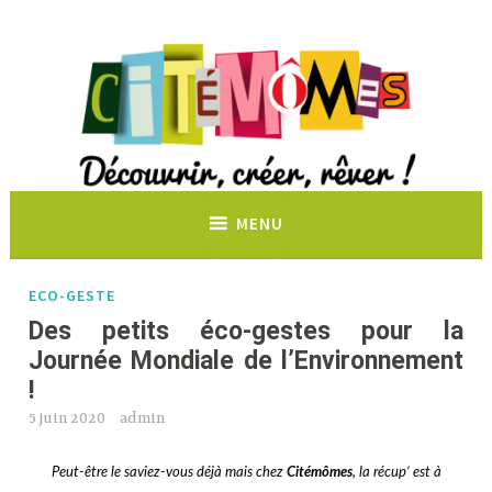
Découvrir, créer, rêver !
MENU
ECO-GESTE
Des petits éco-gestes pour la
Journée Mondiale de l’Environnement
!
5 juin 2020
admin
Peut-être le saviez-vous déjà mais chez
Citémômes
, la récup’ est à