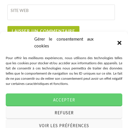
SITE WEB
Gérer le consentement aux
cookies
Pour offrir les meilleures expériences, nous utilisons des technologies telles
que les cookies pour stocker et/ou accéder aux informations des appareils. Le
fait de consentir à ces technologies nous permettra de traiter des données
telles que le comportement de navigation ou les ID uniques sur ce site. Le fait
de ne pas consentir ou de retirer son consentement peut avoir un effet négatif
sur certaines caractéristiques et fonctions.
Association Citémômes
ACCEPTER
78 rue Jeanne d'Arc, 76000
Rouen
REFUSER
07.49.03.80.28
associationcitemomes@gmail.com
VOIR LES PRÉFÉRENCES