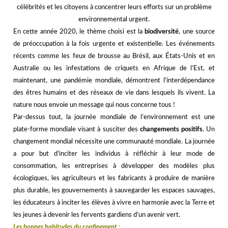
célébrités et les citoyens à concentrer leurs efforts sur un problème
environnemental urgent.
En cette année 2020, le thème choisi est la
biodiversité
, une source
de préoccupation à la fois urgente et existentielle. Les événements
récents comme les feux de brousse au Brésil, aux États-Unis et en
Australie ou les infestations de criquets en Afrique de l’Est, et
maintenant, une pandémie mondiale, démontrent l’interdépendance
des êtres humains et des réseaux de vie dans lesquels ils vivent. La
nature nous envoie un message qui nous concerne tous !
Par-dessus tout, la journée mondiale de l’environnement est une
plate-forme mondiale visant à susciter des
changements positifs
. Un
changement mondial nécessite une communauté mondiale. La journée
a pour but d’inciter les individus à réfléchir à leur mode de
consommation, les entreprises à développer des modèles plus
écologiques, les agriculteurs et les fabricants à produire de manière
plus durable, les gouvernements à sauvegarder les espaces sauvages,
les éducateurs à inciter les élèves à vivre en harmonie avec la Terre et
les jeunes à devenir les fervents gardiens d’un avenir vert.
Les bonnes habitudes du confinement
: