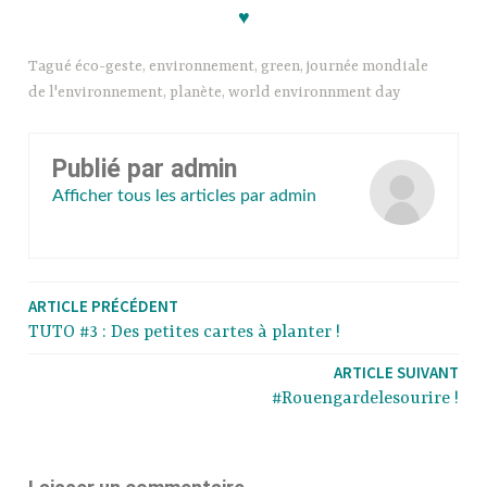
♥
Tagué
éco-geste
,
environnement
,
green
,
journée mondiale
de l'environnement
,
planète
,
world environnment day
Publié par
admin
Afficher tous les articles par admin
ARTICLE PRÉCÉDENT
TUTO #3 : Des petites cartes à planter !
ARTICLE SUIVANT
#Rouengardelesourire !