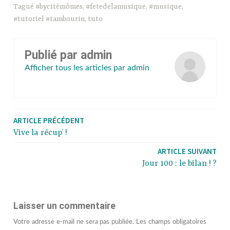
Tagué
#bycitémômes
,
#fetedelamusique
,
#musique
,
#tutoriel #tambourin
,
tuto
Publié par
admin
Afficher tous les articles par admin
ARTICLE PRÉCÉDENT
Vive la récup’ !
ARTICLE SUIVANT
Jour 100 : le bilan ! ?
Laisser un commentaire
Votre adresse e-mail ne sera pas publiée.
Les champs obligatoires