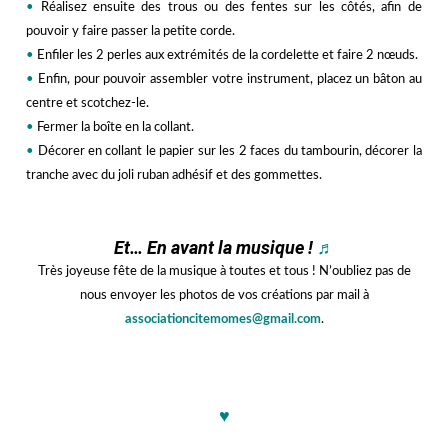
•
Réalisez ensuite des trous ou des fentes sur les côtés, afin de
pouvoir y faire passer la petite corde.
•
Enfiler les 2 perles aux extrémités de la cordelette et faire 2 nœuds.
•
Enfin, pour pouvoir assembler votre instrument, placez un bâton au
centre et scotchez-le.
•
Fermer la boîte en la collant.
•
Décorer en collant le papier sur les 2 faces du tambourin, décorer la
tranche avec du joli ruban adhésif et des gommettes.
hhh
Et… En avant la musique !
♬
Très joyeuse fête de la musique à toutes et tous ! N’oubliez pas de
nous envoyer les photos de vos créations par mail à
associationcitemomes@gmail.com
.
hhhh
♥