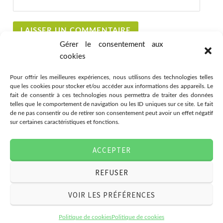
Gérer le consentement aux
cookies
Pour offrir les meilleures expériences, nous utilisons des technologies telles
que les cookies pour stocker et/ou accéder aux informations des appareils. Le
fait de consentir à ces technologies nous permettra de traiter des données
telles que le comportement de navigation ou les ID uniques sur ce site. Le fait
de ne pas consentir ou de retirer son consentement peut avoir un effet négatif
sur certaines caractéristiques et fonctions.
Association Citémômes
ACCEPTER
78 rue Jeanne d'Arc, 76000
Rouen
REFUSER
07.49.03.80.28
associationcitemomes@gmail.com
VOIR LES PRÉFÉRENCES
Politique de cookies
Politique de cookies