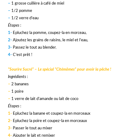
–
1 grosse cuillère à café de miel
–
1/2 pomme
–
1/2 verre d’eau
Étapes
:
1-
Epluchez la pomme, coupez-la en morceau,
2-
Ajoutez les grains de raisins, le miel et l’eau,
3-
Passez le tout au blender
,
4-
C’est prêt !
hhhhhh
“Sourire Sucré” – Le spécial “Citémômes” pour avoir la pêche !
Ingrédients
:
–
2 bananes
–
1 poire
–
1 verre de lait d’amande ou lait de coco
Étapes
:
1-
Epluchez la banane et coupez-la en morceaux
2-
Epluchez la poire et coupez-la en morceaux
3-
Passer le tout au mixer
4-
Ajouter le lait et remixer