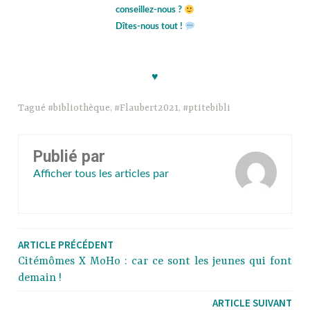
conseillez-nous ?
Dîtes-nous tout !
kkkk
♥
Tagué
#bibliothèque
,
#Flaubert2021
,
#ptitebibli
Publié par
Afficher tous les articles par
ARTICLE PRÉCÉDENT
Citémômes X MoHo : car ce sont les jeunes qui font
demain !
ARTICLE SUIVANT