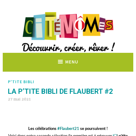
Découvrir, créer, rêver !
MENU
P'TITE BIBLI
LA P’TITE BIBLI DE FLAUBERT #2
27 mai 2021
kkkkkkk
Les célébrations
#Flaubert21
se poursuivent !