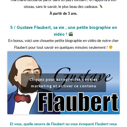
marchand décida de partir dans un pays lointain… et rapporta à son
oiseau, sans le savoir, le plus beau des cadeaux.
À partir de 3 ans.
jjjjjj
5 /
Gustave Flaubert, sa vie ; une petite biographie en
vidéo !
En bonus, voici une chouette petite biographie en vidéo de notre cher
Flaubert pour tout savoir en quelques minutes seulement !
Cliquez pour accepter les cookies
marketing et activer ce contenu
jjjjjj
Et vous, quelle oeuvre de Flaubert ou vous évoquant Flaubert nous