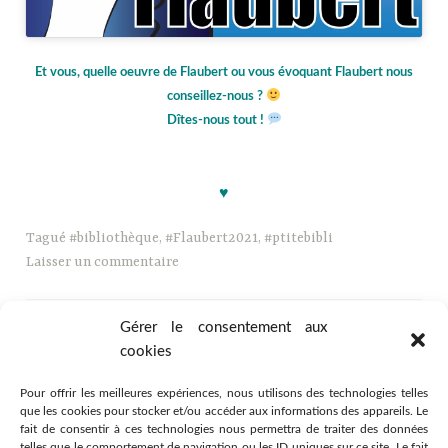
jjjjjj
Et vous, quelle oeuvre de Flaubert ou vous évoquant Flaubert nous
conseillez-nous ?
Dîtes-nous tout !
kkkk
♥
Tagué
#bibliothèque
,
#Flaubert2021
,
#ptitebibli
Laisser un commentaire
Gérer le consentement aux
cookies
Pour offrir les meilleures expériences, nous utilisons des technologies telles
que les cookies pour stocker et/ou accéder aux informations des appareils. Le
fait de consentir à ces technologies nous permettra de traiter des données
telles que le comportement de navigation ou les ID uniques sur ce site. Le fait