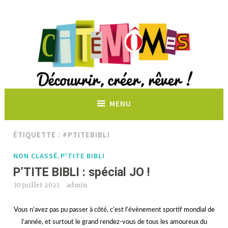
Découvrir, créer, rêver !
MENU
ÉTIQUETTE :
#PTITEBIBLI
NON CLASSÉ
P'TITE BIBLI
,
P’TITE BIBLI : spécial JO !
30 juillet 2021
admin
Vous n’avez pas pu passer à côté, c’est l’évènement sportif mondial de
l’année, et surtout le grand rendez-vous de tous les amoureux du