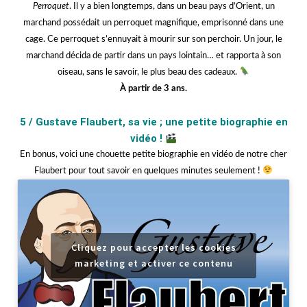
Perroquet
. Il y a bien longtemps, dans un beau pays d’Orient, un
marchand possédait un perroquet magnifique, emprisonné dans une
cage. Ce perroquet s’ennuyait à mourir sur son perchoir. Un jour, le
marchand décida de partir dans un pays lointain… et rapporta à son
oiseau, sans le savoir, le plus beau des cadeaux.
À partir de 3 ans.
jjjjjj
5 /
Gustave Flaubert, sa vie ; une petite biographie en
vidéo !
En bonus, voici une chouette petite biographie en vidéo de notre cher
Flaubert pour tout savoir en quelques minutes seulement !
Cliquez pour accepter les cookies
marketing et activer ce contenu