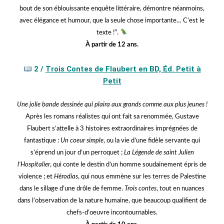
bout de son éblouissante enquête littéraire, démontre néanmoins,
avec élégance et humour, que la seule chose importante… C’est le
texte !”.
À partir de 12 ans.
jjjjj
2 /
Trois Contes de Flaubert en BD, Éd. Petit à
Petit
Une jolie bande dessinée qui plaira aux grands comme aux plus jeunes !
Après les romans réalistes qui ont fait sa renommée, Gustave
Flaubert s’attelle à 3 histoires extraordinaires imprégnées de
fantastique :
Un coeur simple
, ou la vie d’une fidèle servante qui
s’éprend un jour d’un perroquet ;
La Légende de saint Julien
l’Hospitalier
, qui conte le destin d’un homme soudainement épris de
violence ; et
Hérodias
, qui nous emmène sur les terres de Palestine
dans le sillage d’une drôle de femme.
Trois contes
, tout en nuances
dans l’observation de la nature humaine, que beaucoup qualifient de
chefs-d’oeuvre incontournables.