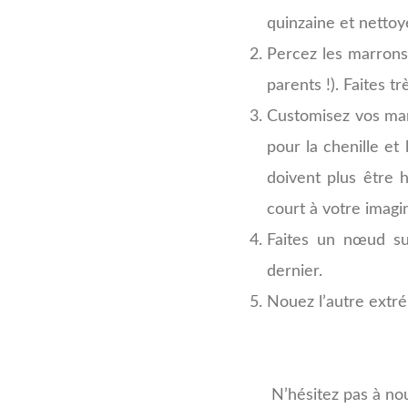
quinzaine et nettoy
Percez les marrons 
parents !). Faites tr
Customisez vos marr
pour la chenille et
doivent plus être 
court à votre imagi
Faites un nœud sur
dernier.
Nouez l’autre extrém
N’hésitez pas à no