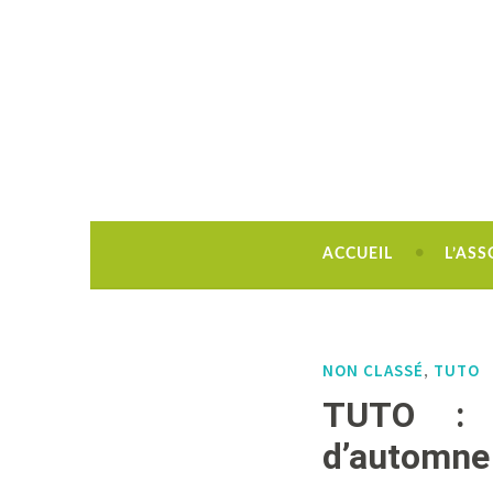
Découvrir, créer, rêver !
ACCUEIL
L’ASS
NON CLASSÉ
TUTO
,
TUTO : u
d’automne