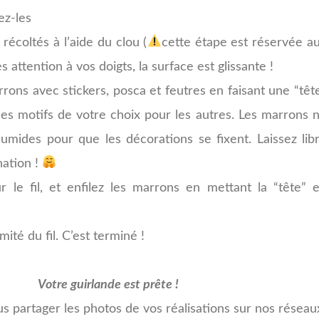
ez-les
récoltés à l’aide du clou (
cette étape est réservée a
ès attention à vos doigts, la surface est glissante !
ons avec stickers, posca et feutres en faisant une “têt
 les motifs de votre choix pour les autres. Les marrons 
humides pour que les décorations se fixent. Laissez lib
nation !
 le fil, et enfilez les marrons en mettant la “tête” 
ité du fil. C’est terminé !
Votre guirlande est prête !
us partager les photos de vos réalisations sur nos réseau