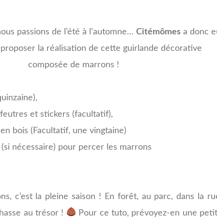
ous passions de l’été à l’automne…
Citémômes
a donc e
 proposer la réalisation de cette guirlande décorative
composée de marrons !
uinzaine),
eutres et stickers (facultatif),
n bois (Facultatif, une vingtaine)
(si nécessaire) pour percer les marrons
s, c’est la pleine saison ! En forêt, au parc, dans la ru
chasse au trésor !
Pour ce tuto, prévoyez-en une peti