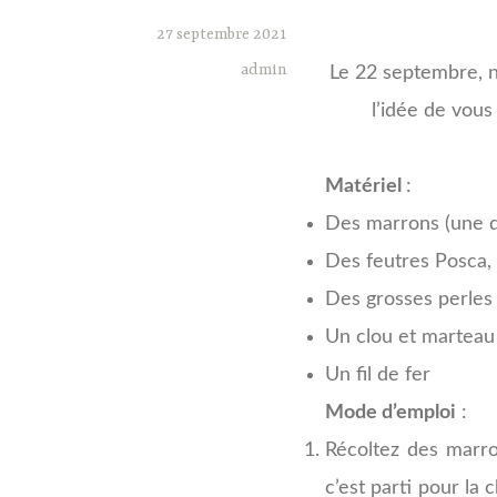
27 septembre 2021
admin
Le 22 septembre, n
l’idée de vous
Matériel
:
Des marrons (une q
Des feutres Posca, f
Des grosses perles e
Un clou et marteau 
Un fil de fer
Mode d’emploi
:
Récoltez des marron
c’est parti pour la 