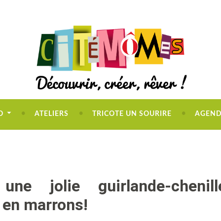
O
ATELIERS
TRICOTE UN SOURIRE
AGEN
ne jolie guirlande-chenill
 en marrons!