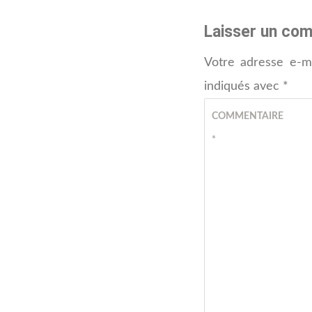
Laisser un co
Votre adresse e-ma
indiqués avec
*
COMMENTAIRE
*