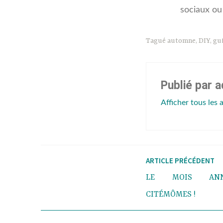
sociaux ou
Tagué
automne
,
DIY
,
gu
Publié par
a
Afficher tous les 
ARTICLE PRÉCÉDENT
LE MOIS ANNI
CITÉMÔMES !