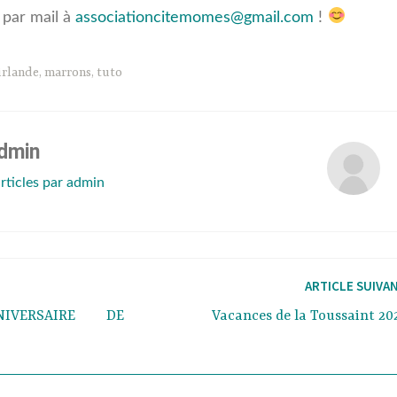
 par mail à
associationcitemomes@gmail.com
!
irlande
,
marrons
,
tuto
dmin
articles par admin
ARTICLE SUIVA
VERSAIRE DE
Vacances de la Toussaint 20