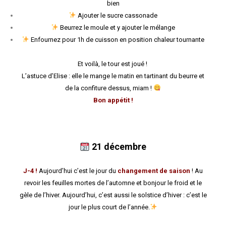
bien
Ajouter le sucre cassonade
Beurrez le moule et y ajouter le mélange
Enfournez pour 1h de cuisson en position chaleur tournante
Et voilà, le tour est joué !
L’astuce d’Elise : elle le mange le matin en tartinant du beurre et
de la confiture dessus, miam !
Bon appétit !
21
décembre
J-4 !
Aujourd’hui c’est le jour du
changement de saison
! Au
revoir les feuilles mortes de l’automne et bonjour le froid et le
gèle de l’hiver. Aujourd’hui, c’est aussi le solstice d’hiver : c’est le
jour le plus court de l’année.