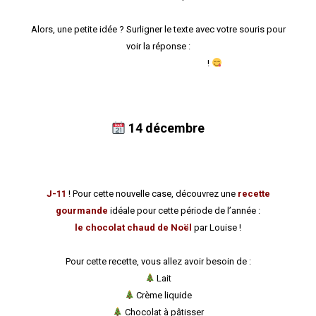
Alors, une petite idée ? Surligner le texte avec votre souris pour
voir la réponse :
Guirlande (gui-re-lent-deux)
!
14 décembre
J-11
! Pour cette nouvelle case, découvrez une
recette
gourmande
idéale pour cette période de l’année :
le chocolat chaud de Noël
par Louise !
Pour cette recette, vous allez avoir besoin de :
Lait
Crème liquide
Chocolat à pâtisser