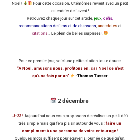
Noël !
Pour cette occasion, Citémômes revient avec un petit
calendrier de l’avent !
Retrouvez chaque jour sur cet article,
jeux
,
défis,
recommandations de films et de chansons
,
anecdotes
et
citations
… Le plein de belles surprises !
Pour ce premier jour, voici une petite citation toute douce
“A Noël, amusons nous, profitons en, car Noël ce n’est
qu’une fois par an”
-Thomas Tusser
cccc
2 décembre
J-23
!
Aujourd’hui nous vous proposons de réaliser un petit défi
très simple mais qui fera plaisir autour de vous :
faire un
compliment à une personne de votre entourage !
Quelques mots suffisent pour égayer la journée de quelqu’un,