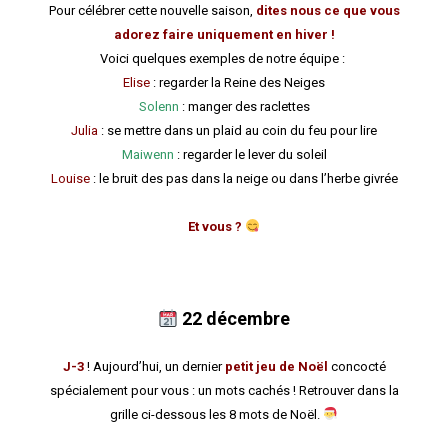
Pour célébrer cette nouvelle saison,
dites nous ce que vous
adorez faire uniquement en hiver !
Voici quelques exemples de notre équipe :
Elise
: regarder la Reine des Neiges
Solenn
: manger des raclettes
Julia
: se mettre dans un plaid au coin du feu pour lire
Maiwenn
: regarder le lever du soleil
Louise
: le bruit des pas dans la neige ou dans l’herbe givrée
Et vous ?
22
décembre
J-3
! Aujourd’hui, un dernier
petit jeu de Noël
concocté
spécialement pour vous : un mots cachés ! Retrouver dans la
grille ci-dessous les 8 mots de Noël.