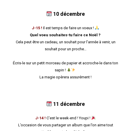
10 décembre
J-15 !
Il est temps de faire un voeux !
Quel voeu souhaites-tu faire ce Noël ?
Cela peut être un cadeau, un souhait pour l’année à venir, un
souhait pour un proche…
Écris-le sur un petit morceau de papier et accroche-le dans ton
sapin !
La magie opèrera assurément !
11 décembre
J-14 !
C’est le week-end ! Youpi !
L’occasion de vous partager un album que l’on aime tout