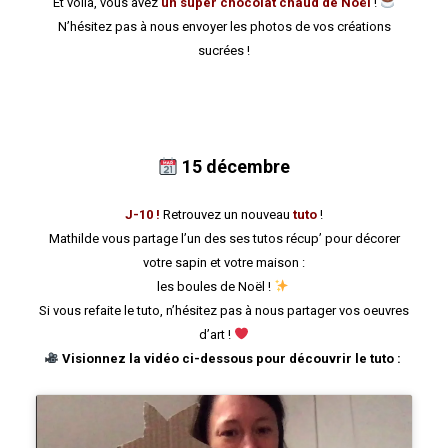
Et voilà, vous avez
un super chocolat chaud de Noël
!
N’hésitez pas à nous envoyer les photos de vos créations
sucrées !
15 décembre
J-10 !
Retrouvez un nouveau
tuto
!
Mathilde vous partage l’un des ses tutos récup’ pour décorer
votre sapin et votre maison :
les boules de Noël !
Si vous refaite le tuto, n’hésitez pas à nous partager vos oeuvres
d’art !
Visionnez la vidéo ci-dessous pour découvrir le tuto :