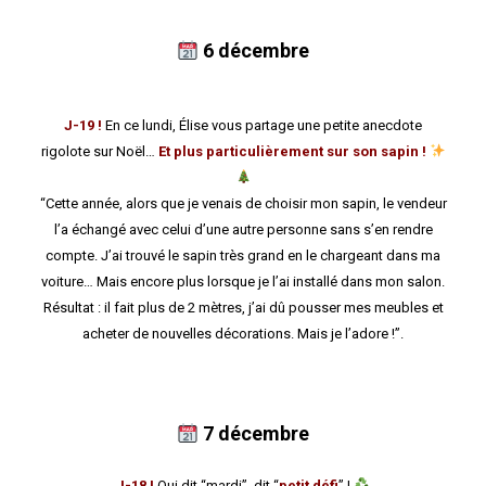
6 décembre
J-19 !
En ce lundi, Élise vous partage une petite anecdote
rigolote sur Noël…
Et plus particulièrement sur son sapin !
“Cette année, alors que je venais de choisir mon sapin, le vendeur
l’a échangé avec celui d’une autre personne sans s’en rendre
compte. J’ai trouvé le sapin très grand en le chargeant dans ma
voiture… Mais encore plus lorsque je l’ai installé dans mon salon.
Résultat : il fait plus de 2 mètres, j’ai dû pousser mes meubles et
acheter de nouvelles décorations. Mais je l’adore !”.
7 décembre
J-18 !
Qui dit “mardi”, dit “
petit défi
” !