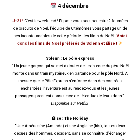
4 décembre
J-21 !
C’est le week-end ! Et pour vous occuper entre 2 fournées
de biscuits de Noël, l’équipe de Citémômes vous partage un de
ses incontournables de cette période : les films de Noël !
Voici
donc les films de Noël préférés de Solenn et Élise !
Solenn : Le pôle express
“ Un jeune garçon qui se met à douter de l’existence du père Noël
monte dans un train mystérieux en partance pour le pôle Nord. A
mesure que le Pôle Express s’enfonce dans des contrées
enchantées, l’aventure est au rendez-vous et les jeunes
passagers prennent conscience de l’étendue de leurs dons.”
Disponible sur Netflix
Élise : The Holiday
“Une Américaine (Amanda) et une Anglaise (Iris), toutes deux
déçues des hommes, décident, sans se connaître, d’échanger