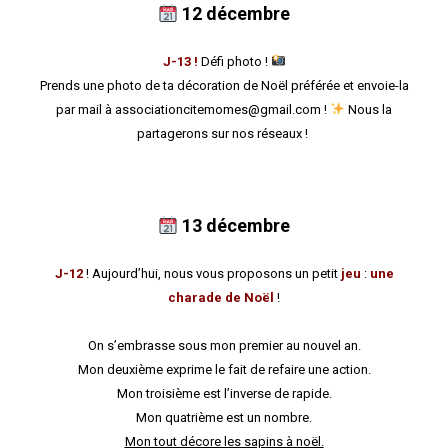
12 décembre
J-13 !
Défi photo !
Prends une photo de ta décoration de Noël préférée et envoie-la
par mail à associationcitemomes@gmail.com !
Nous la
partagerons sur nos réseaux !
13 décembre
J-12
! Aujourd’hui, nous vous proposons un petit
jeu
:
une
charade de Noël
!
On s’embrasse sous mon premier au nouvel an.
Mon deuxième exprime le fait de refaire une action.
Mon troisième est l’inverse de rapide.
Mon quatrième est un nombre.
Mon tout décore les sapins à noël.