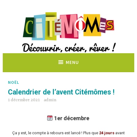
Découvrir, créer, rêver !
MENU
NOËL
Calendrier de l’avent Citémômes !
1 décembre 2021
admin
1er décembre
Ça y est, le compte à rebours est lancé ! Plus que
24 jours
avant