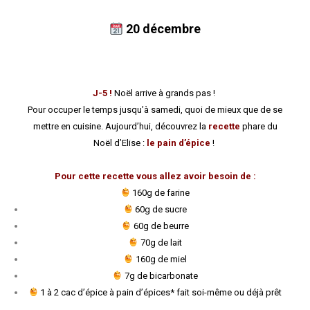
20
décembre
J-5 !
Noël arrive à grands pas !
Pour occuper le temps jusqu’à samedi, quoi de mieux que de se
mettre en cuisine. Aujourd’hui, découvrez la
recette
phare du
Noël d’Elise :
le pain d’épice
!
Pour cette recette vous allez avoir besoin de :
160g de farine
60g de sucre
60g de beurre
70g de lait
160g de miel
7g de bicarbonate
1 à 2 cac d’épice à pain d’épices* fait soi-même ou déjà prêt