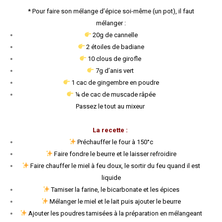
* Pour faire son mélange d’épice soi-même (un pot), il faut
mélanger :
20g de cannelle
2 étoiles de badiane
10 clous de girofle
7g d’anis vert
1 cac de gingembre en poudre
¼ de cac de muscade râpée
Passez le tout au mixeur
La recette :
Préchauffer le four à 150°c
Faire fondre le beurre et le laisser refroidire
Faire chauffer le miel à feu doux, le sortir du feu quand il est
liquide
Tamiser la farine, le bicarbonate et les épices
Mélanger le miel et le lait puis ajouter le beurre
Ajouter les poudres tamisées à la préparation en mélangeant