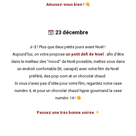
Am
usez-vous b
ie
n !
23
décembre
J-2 !
Plus que deux petits jours avant Noël !
Aujourd’hui, on votre propose
un petit défi de Noël
: afin d’être
dans le meilleur des “mood” de Noël possible, mettez vous dans
un endroit confortable (lit, canapé) avec votre film de Noël
préféré, des pop-corn et un chocolat chaud.
Si vous n’avez pas d’idée pour votre film, regardez notre case
numéro 4, et pour un chocolat chaud hyper gourmand la case
numéro 14 !
Passez une très bonne soirée