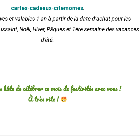
cartes-cadeaux-citemomes
.
s et valables 1 an à partir de la date d’achat pour les
ussaint, Noël, Hiver, Pâques et 1ère semaine des vacances
d’été.
 hâte de célébrer ce mois de festivités avec vous !
À très vite !