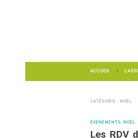
Découvrir, créer, rêver !
ACCUEIL
L’ASS
CATÉGORIE :
NOËL
EVENEMENTS
NOËL
,
Les RDV d