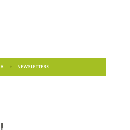
DA
NEWSLETTERS
!