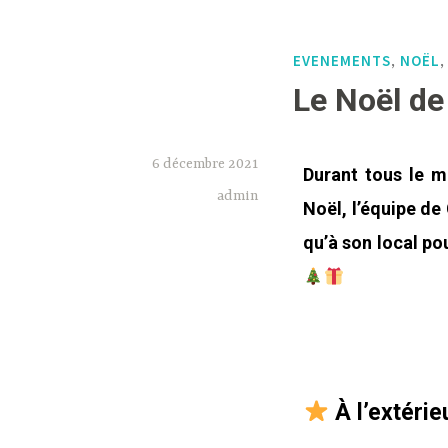
EVENEMENTS
NOËL
,
Le Noël de
6 décembre 2021
Durant tous le m
admin
Noël, l’équipe de
qu’à son local pou
À l’extérie