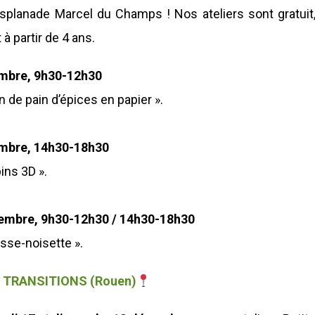
splanade Marcel du Champs ! Nos ateliers sont gratuit
 à partir de 4 ans.
mbre, 9h30-12h30
n de pain d’épices en papier ».
mbre, 14h30-18h30
pins 3D ».
embre, 9h30-12h30 / 14h30-18h30
asse-noisette ».
 TRANSITIONS (Rouen)