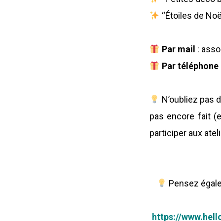
“Étoiles de Noë
Par mail
: ass
Par téléphone
N’oubliez pas d
pas encore fait (
participer aux atel
Pensez égalem
https://www.hel