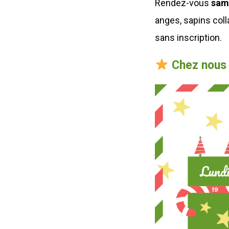
Rendez-vous
sam
anges, sapins colla
sans inscription.
Chez nous 