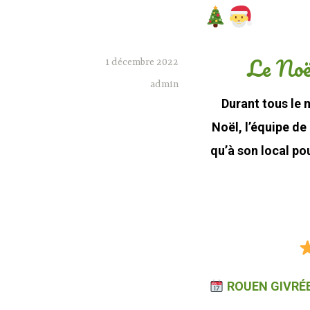
Le Noë
1 décembre 2022
admin
Durant tous le 
Noël, l’équipe d
qu’à son local pou
ROUEN GIVRÉ