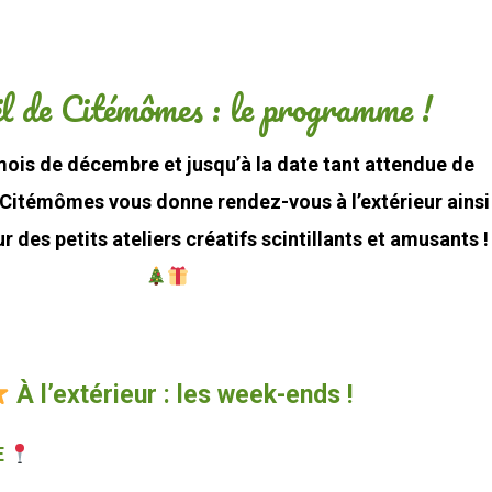
l de Citémômes : le programme !
mois de décembre et jusqu’à la date tant attendue de
e Citémômes vous donne rendez-vous à l’extérieur ainsi
r des petits ateliers créatifs scintillants et amusants 
VOICI LE PROGRAMME :
À l’extérieur : les week-ends !
E