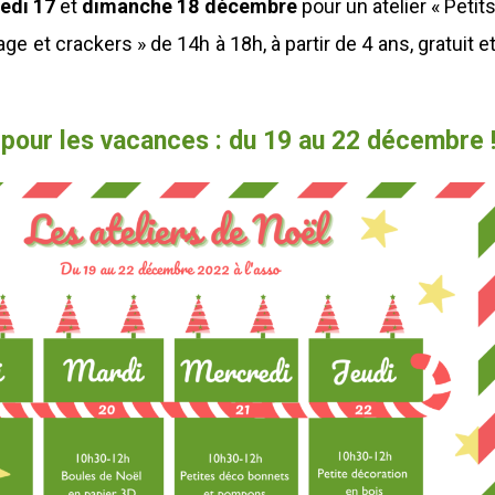
edi 17
et
dimanche 18 décembre
pour un atelier « Petit
ge et crackers » de 14h à 18h, à partir de 4 ans, gratuit e
pour les vacances : du 19 au 22 décembre 