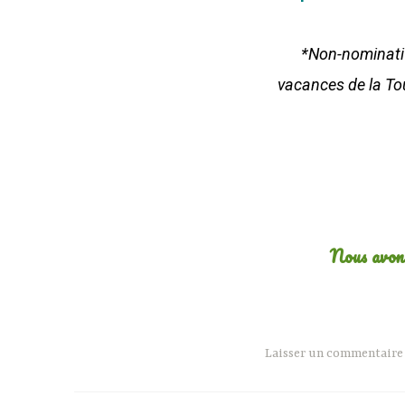
*Non-nominative
vacances de la To
Nous avons
Laisser un commentaire