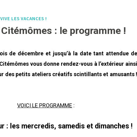
VIVE LES VACANCES !
,
 Citémômes : le programme !
ois de décembre et jusqu’à la date tant attendue d
 Citémômes vous donne rendez-vous à l’extérieur ains
r des petits ateliers créatifs scintillants et amusants 
VOICI LE PROGRAMME
:
ur : les mercredis, samedis et dimanches !