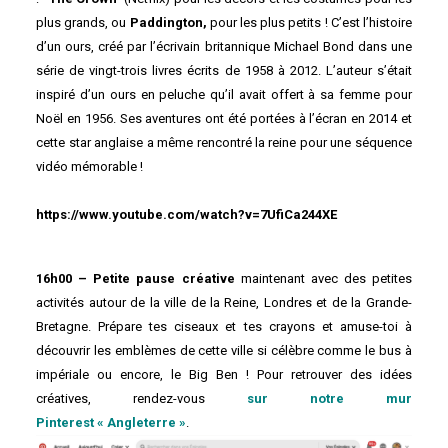
plus grands, ou
Paddington,
pour les plus petits ! C’est l’histoire
d’un ours, créé par l’écrivain britannique Michael Bond dans une
série de vingt-trois livres écrits de 1958 à 2012. L’auteur s’était
inspiré d’un ours en peluche qu’il avait offert à sa femme pour
Noël en 1956. Ses aventures ont été portées à l’écran en 2014 et
cette star anglaise a même rencontré la reine pour une séquence
vidéo mémorable !
https://www.youtube.com/watch?v=7UfiCa244XE
16h00 – Petite pause créative
maintenant avec des petites
activités autour de la ville de la Reine, Londres et de la Grande-
Bretagne. Prépare tes ciseaux et tes crayons et amuse-toi à
découvrir les emblèmes de cette ville si célèbre comme le bus à
impériale ou encore, le Big Ben ! Pour retrouver des idées
créatives, rendez-vous
sur notre mur
Pinterest « Angleterre »
.