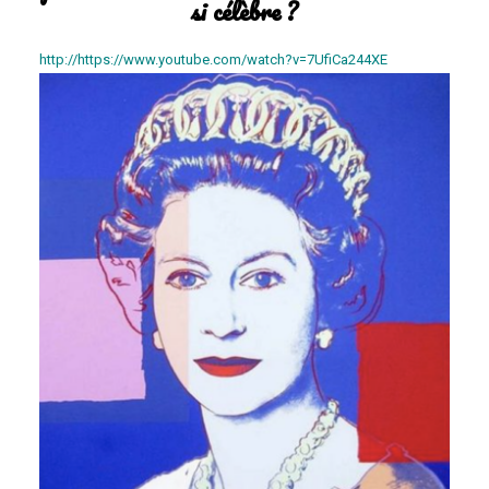
si célèbre ?
http://https://www.youtube.com/watch?v=7UfiCa244XE