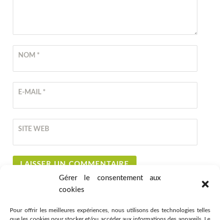
NOM
*
E-MAIL
*
SITE WEB
Gérer le consentement aux
cookies
Pour offrir les meilleures expériences, nous utilisons des technologies telles
que les cookies pour stocker et/ou accéder aux informations des appareils. Le