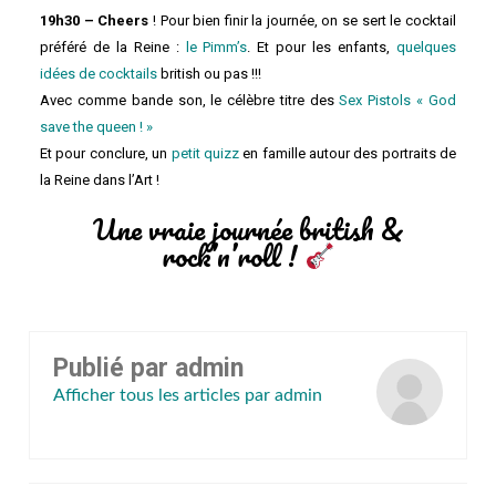
19h30 – Cheers
! Pour bien finir la journée, on se sert le cocktail
préféré de la Reine :
le Pimm’s
. Et pour les enfants,
quelques
idées de cocktails
british ou pas !!!
Avec comme bande son, le célèbre titre des
Sex Pistols « God
save the queen ! »
Et pour conclure, un
petit quizz
en famille autour des portraits de
la Reine dans l’Art !
Une vraie journée british &
rock’n’roll !
Publié par
admin
Afficher tous les articles par admin