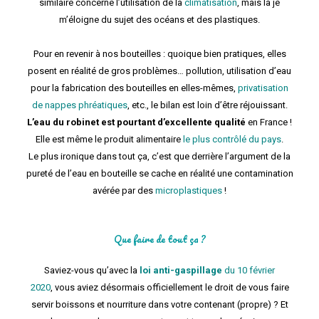
similaire concerne l’utilisation de la
climatisation
, mais là je
m’éloigne du sujet des océans et des plastiques.
Pour en revenir à nos bouteilles : quoique bien pratiques, elles
posent en réalité de gros problèmes… pollution, utilisation d’eau
pour la fabrication des bouteilles en elles-mêmes,
privatisation
de nappes phréatiques
, etc., le bilan est loin d’être réjouissant.
L’eau du robinet est pourtant d’excellente qualité
en France !
Elle est même le produit alimentaire
le plus contrôlé du pays
.
Le plus ironique dans tout ça, c’est que derrière l’argument de la
pureté de l’eau en bouteille se cache en réalité une contamination
avérée par des
microplastiques
!
Que faire de tout ça ?
Saviez-vous qu’avec la
loi anti-gaspillage
du 10 février
2020
,
vous aviez désormais officiellement le droit de vous faire
servir boissons et nourriture dans votre contenant (propre) ? Et