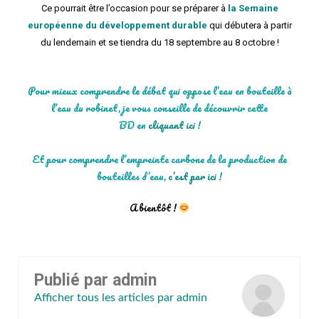
Ce pourrait être l’occasion pour se préparer à
la Semaine
européenne du développement durable
qui débutera à partir
du lendemain et se tiendra du 18 septembre au 8 octobre !
Pour mieux comprendre le débat qui oppose l’eau en bouteille à
l’eau du robinet, je vous conseille de découvrir cette
BD en
cliquant ici
!
Et pour comprendre l’empreinte carbone de la production de
bouteilles d’eau,
c’est par ici
!
A bientôt !
Publié par
admin
Afficher tous les articles par admin