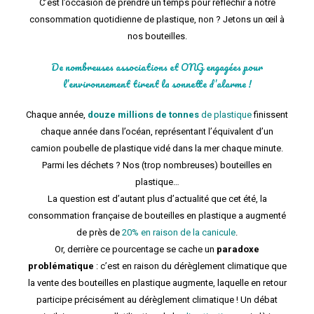
C’est l’occasion de prendre un temps pour réfléchir à notre
consommation quotidienne de plastique, non ? Jetons un œil à
nos bouteilles.
De nombreuses associations et ONG engagées pour
l’environnement tirent la sonnette d’alarme !
Chaque année,
douze millions de tonnes
de plastique
finissent
chaque année dans l’océan, représentant l’équivalent d’un
camion poubelle de plastique vidé dans la mer chaque minute.
Parmi les déchets ? Nos (trop nombreuses) bouteilles en
plastique…
La question est d’autant plus d’actualité que cet été, la
consommation française de bouteilles en plastique a augmenté
de près de
20% en raison de la canicule
.
Or, derrière ce pourcentage se cache un
paradoxe
problématique
: c’est en raison du dérèglement climatique que
la vente des bouteilles en plastique augmente, laquelle en retour
participe précisément au dérèglement climatique ! Un débat