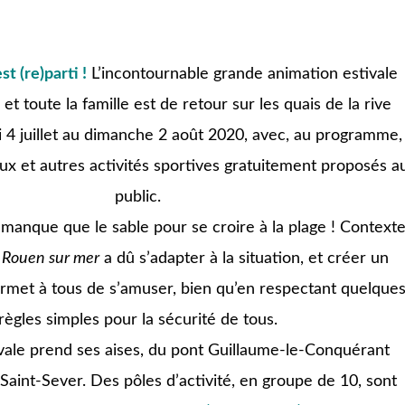
est (re)parti !
L’incontournable grande animation estivale
et toute la famille est de retour sur les quais de la rive
4 juillet au dimanche 2 août 2020, avec, au programme,
eux et autres activités sportives
gratuitement proposés a
public.
 manque que le sable pour se croire à la plage ! Context
,
Rouen sur mer
a dû s’adapter à la situation, et créer un
met à tous de s’amuser, bien qu’en respectant quelque
règles simples pour la sécurité de tous.
ivale prend ses aises, du pont Guillaume-le-Conquérant
e Saint-Sever. Des pôles d’activité, en groupe de 10, sont