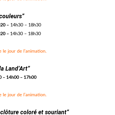
couleurs”
020 –
14h30 – 18h30
020 –
14h30 – 18h30
e le jour de l’animation.
la Land’Art”
20 – 14h00 – 17h00
e le jour de l’animation.
clôture coloré et souriant”