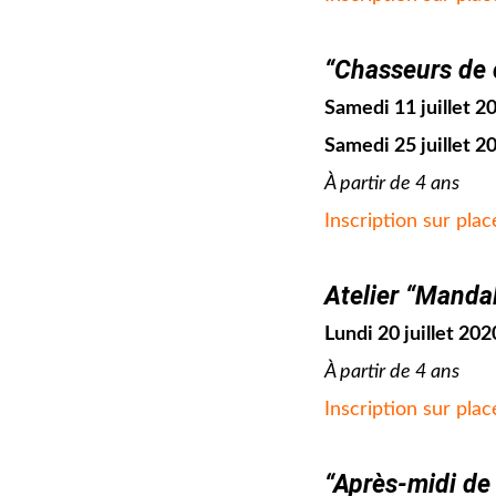
jjj
“Chasseurs de 
Samedi 11 juillet 2
Samedi 25 juillet 2
À partir de 4 ans
Inscription sur plac
jjj
Atelier “Manda
Lundi 20 juillet 20
À partir de 4 ans
Inscription sur plac
jjj
“Après-midi de 