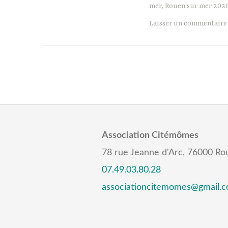
mer
,
Rouen sur mer 202
Laisser un commentaire
Association Citémômes
78 rue Jeanne d'Arc, 76000 Ro
07.49.03.80.28
associationcitemomes@gmail.