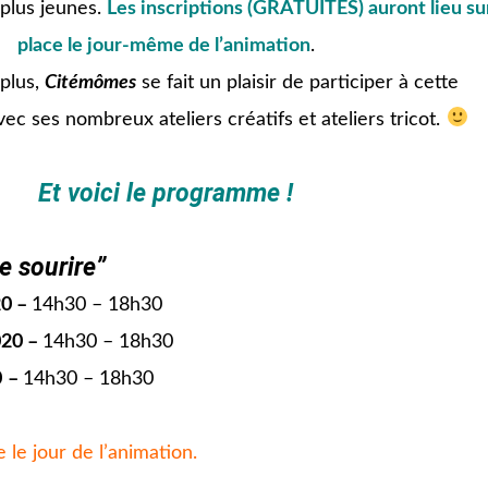
 plus jeunes.
Les inscriptions (GRATUITES) auront lieu su
place le jour-même de l’animation
.
plus,
Citémômes
se fait un plaisir de participer à cette
ec ses nombreux ateliers créatifs et ateliers tricot.
Et voici le programme
!
le sourire”
20 –
14h30 – 18h30
020 –
14h30 – 18h30
0
–
14h30 – 18h30
e le jour de l’animation.