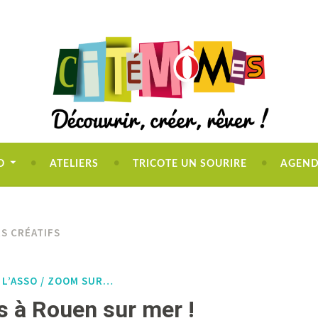
O
ATELIERS
TRICOTE UN SOURIRE
AGEN
RS CRÉATIFS
E L’ASSO / ZOOM SUR…
 à Rouen sur mer !