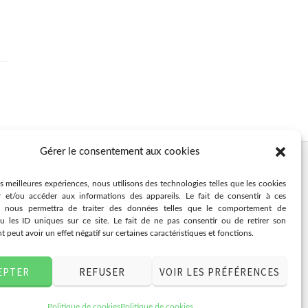
Gérer le consentement aux cookies
es meilleures expériences, nous utilisons des technologies telles que les cookies
r et/ou accéder aux informations des appareils. Le fait de consentir à ces
s nous permettra de traiter des données telles que le comportement de
u les ID uniques sur ce site. Le fait de ne pas consentir ou de retirer son
peut avoir un effet négatif sur certaines caractéristiques et fonctions.
EPTER
REFUSER
VOIR LES PRÉFÉRENCES
Politique de cookies
Politique de cookies