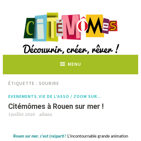
Découvrir, créer, rêver !
MENU
ÉTIQUETTE :
SOURIRE
EVENEMENTS
VIE DE L’ASSO / ZOOM SUR…
,
Citémômes à Rouen sur mer !
3 juillet 2020
admin
Rouen sur mer
, c’est (re)parti !
L’incontournable grande animation