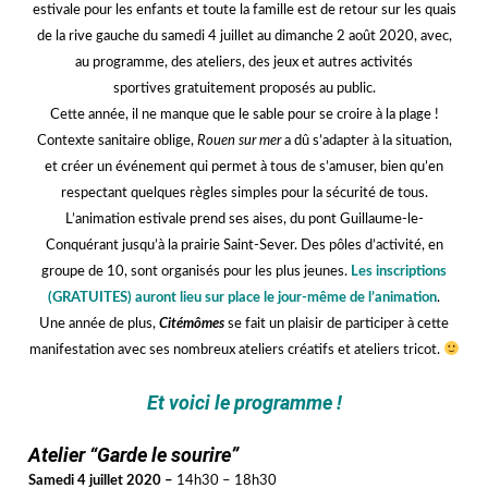
estivale pour les enfants et toute la famille est de retour sur les quais
de la rive gauche du samedi 4 juillet au dimanche 2 août 2020, avec,
au programme, des ateliers, des jeux et autres activités
sportives
gratuitement proposés au public.
Cette année, il ne manque que le sable pour se croire à la plage !
Contexte sanitaire oblige,
Rouen sur mer
a dû s’adapter à la situation,
et créer un événement qui permet à tous de s’amuser, bien qu’en
respectant quelques règles simples pour la sécurité de tous.
L’animation estivale prend ses aises, du pont Guillaume-le-
Conquérant jusqu’à la prairie Saint-Sever. Des pôles d’activité, en
groupe de 10, sont organisés pour les plus jeunes.
Les inscriptions
(GRATUITES) auront lieu sur place le jour-même de l’animation
.
Une année de plus,
Citémômes
se fait un plaisir de participer à cette
manifestation avec ses nombreux ateliers créatifs et ateliers tricot.
jjj
Et voici le programme
!
jjj
Atelier “Garde le sourire”
Samedi 4 juillet 2020 –
14h30 – 18h30