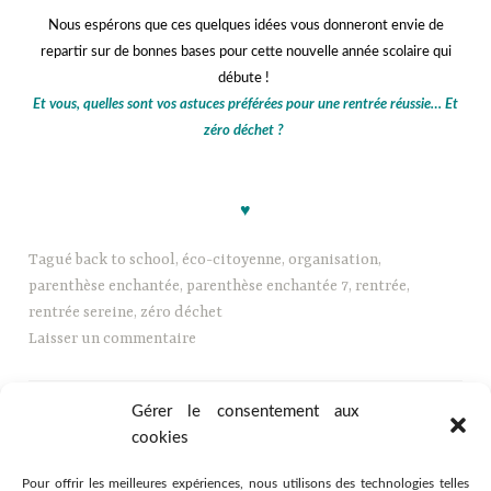
Nous espérons que ces quelques idées vous donneront envie de
repartir sur de bonnes bases pour cette nouvelle année scolaire qui
débute !
Et vous, quelles sont vos astuces préférées pour une rentrée réussie… Et
zéro déchet ?
jjj
♥
Tagué
back to school
,
éco-citoyenne
,
organisation
,
parenthèse enchantée
,
parenthèse enchantée 7
,
rentrée
,
rentrée sereine
,
zéro déchet
Laisser un commentaire
Gérer le consentement aux
cookies
Pour offrir les meilleures expériences, nous utilisons des technologies telles