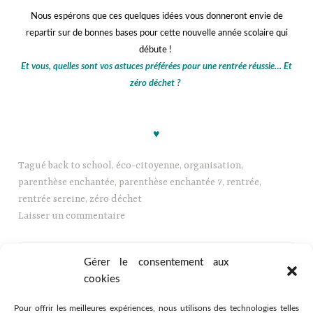
Nous espérons que ces quelques idées vous donneront envie de
repartir sur de bonnes bases pour cette nouvelle année scolaire qui
débute !
Et vous, quelles sont vos astuces préférées pour une rentrée réussie… Et
zéro déchet ?
jjj
♥
Tagué
back to school
,
éco-citoyenne
,
organisation
,
parenthèse enchantée
,
parenthèse enchantée 7
,
rentrée
,
rentrée sereine
,
zéro déchet
Laisser un commentaire
Gérer le consentement aux
cookies
Pour offrir les meilleures expériences, nous utilisons des technologies telles