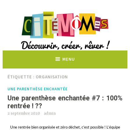
Découvrir, créer, rêver !
MENU
ÉTIQUETTE :
ORGANISATION
UNE PARENTHÈSE ENCHANTÉE
Une parenthèse enchantée #7 : 100%
rentrée ! ??
2 septembre 2020
admin
Une rentrée bien organisée et zéro déchet, c’est possible ! L’équipe