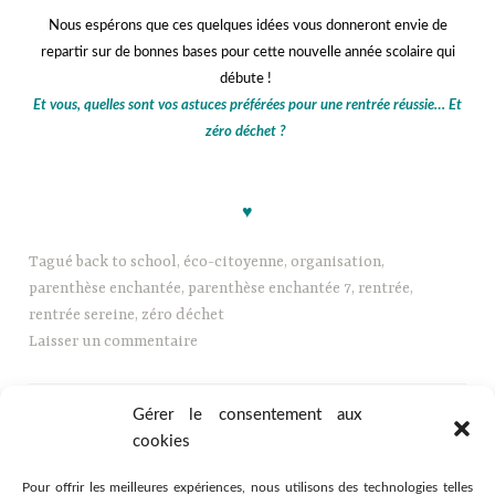
Nous espérons que ces quelques idées vous donneront envie de
repartir sur de bonnes bases pour cette nouvelle année scolaire qui
débute !
Et vous, quelles sont vos astuces préférées pour une rentrée réussie… Et
zéro déchet ?
jjj
♥
Tagué
back to school
,
éco-citoyenne
,
organisation
,
parenthèse enchantée
,
parenthèse enchantée 7
,
rentrée
,
rentrée sereine
,
zéro déchet
Laisser un commentaire
Gérer le consentement aux
cookies
Pour offrir les meilleures expériences, nous utilisons des technologies telles