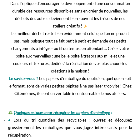
Dans l’optique d’encourager le développement d’une consommation
durable des ressources disponibles sans en créer de nouvelles, les
déchets des autres deviennent bien souvent les trésors de nos
ateliers créatifs !
Le meilleur déchet reste bien évidemment celui que l’on ne produit
pas, mais puisque tout se fait petit à petit et demande des petits
changements à intégrer au fil du temps, en attendant… Créez votre
boîte aux merveilles : une belle boîte à trésors aux mille et une
couleurs et textures, dédiée à la réalisation de vos plus chouettes
créations à la maison !
Le saviez-vous ?
Les papiers d’emballage du quotidien, quel qu’en soit
le format, sont de vraies petites pépites à ne pas jeter trop vite !
Chez
Citémômes, ils sont un véritable incontournable de nos ateliers.
kkkk
Quelques astuces pour récupérer les papiers d’emballage
:
•
Lors du tri quotidien des recyclables : ouvrez et découpez
grossièrement les emballages que vous jugez intéressants pour la
récupération.