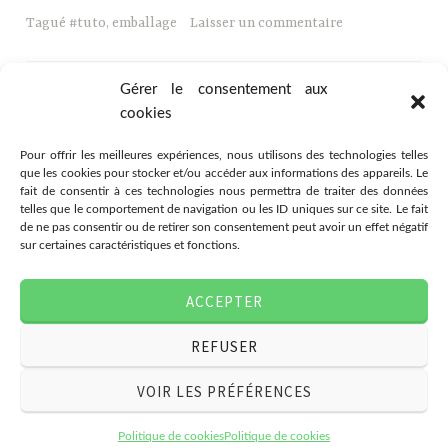
Tagué
#tuto
,
emballage
Laisser un commentaire
Gérer le consentement aux
cookies
Pour offrir les meilleures expériences, nous utilisons des technologies telles
que les cookies pour stocker et/ou accéder aux informations des appareils. Le
fait de consentir à ces technologies nous permettra de traiter des données
telles que le comportement de navigation ou les ID uniques sur ce site. Le fait
de ne pas consentir ou de retirer son consentement peut avoir un effet négatif
sur certaines caractéristiques et fonctions.
Association Citémômes
ACCEPTER
78 rue Jeanne d'Arc, 76000
Rouen
REFUSER
07.49.03.80.28
associationcitemomes@gmail.com
VOIR LES PRÉFÉRENCES
Politique de cookies
Politique de cookies