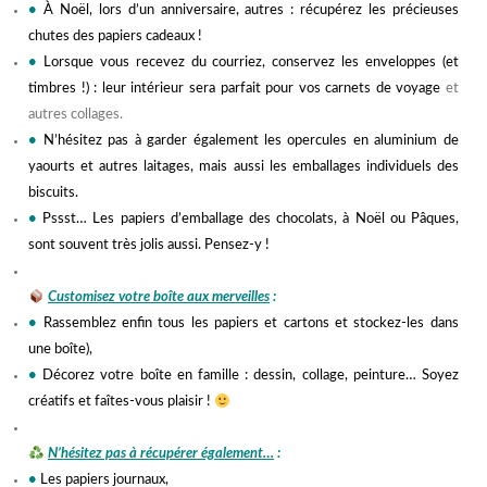
•
À Noël, lors d’un anniversaire, autres : récupérez les précieuses
chutes des papiers cadeaux !
•
Lorsque vous recevez du courriez, conservez les enveloppes (et
timbres !) : leur intérieur sera parfait pour vos carnets de voyage
et
autres collages.
•
N’hésitez pas à garder également les opercules en aluminium de
yaourts et autres laitages, mais aussi les emballages individuels des
biscuits.
•
Pssst… Les papiers d’emballage des chocolats, à Noël ou Pâques,
sont souvent très jolis aussi. Pensez-y !
jjjjjj
Customisez votre boîte aux merveilles
:
•
Rassemblez enfin tous les papiers et cartons et stockez-les dans
une boîte),
•
Décorez votre boîte en famille : dessin, collage, peinture… Soyez
créatifs et faîtes-vous plaisir !
hhhhhh
N’hésitez pas à récupérer également…
:
•
Les papiers journaux,