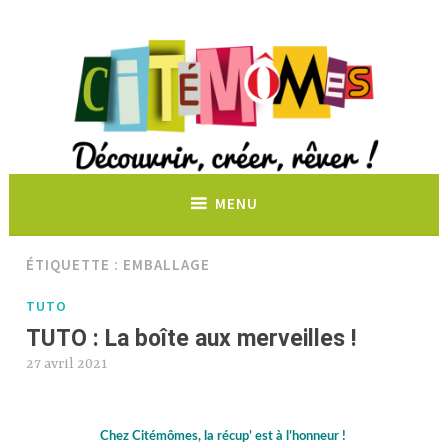
Découvrir, créer, rêver !
MENU
ÉTIQUETTE :
EMBALLAGE
TUTO
TUTO : La boîte aux merveilles !
27 avril 2021
Chez Citémômes, la récup’ est à l’honneur !