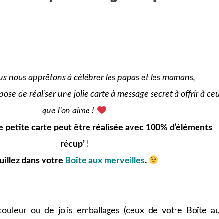
us nous apprêtons à célébrer les papas et les mamans,
ose de réaliser une jolie carte à message secret à offrir à ce
que l’on aime !
 petite carte peut être réalisée avec 100% d’éléments
récup’ !
uillez dans votre
Boîte aux merveilles
.
couleur ou de jolis emballages (ceux de votre Boîte a