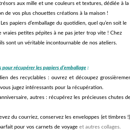
trésors aux mille et une couleurs et textures, dédiée à la
ion de vos plus chouettes créations à la maison !
Les papiers d’emballage du quotidien, quel qu’en soit le
 vraies petites pépites à ne pas jeter trop vite !
Chez
ls sont un véritable incontournable de nos ateliers.
 pour récupérer les papiers d’emballage
:
idien des recyclables : ouvrez et découpez grossièreme
vous jugez intéressants pour la récupération.
 anniversaire, autres : récupérez les précieuses chutes d
vez du courriez, conservez les enveloppes (et timbres !)
 parfait pour vos carnets de voyage
et autres collages.