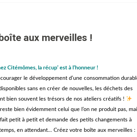
boîte aux merveilles !
ez Citémômes, la récup’ est à l’honneur !
encourager le développement d’une consommation durabl
isponibles sans en créer de nouvelles, les déchets des
t bien souvent les trésors de nos ateliers créatifs !
reste bien évidemment celui que l’on ne produit pas, ma
 fait petit à petit et demande des petits changements à
u temps, en attendant… Créez votre boîte aux merveilles :