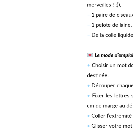
merveilles ! ;)),
–
1 paire de ciseau
–
1 pelote de laine,
–
De la colle liquide
oooooooo
Le mode d’emploi
•
Choisir un mot dou
destinée.
•
Découper chaque 
•
Fixer les lettres 
cm de marge au dé
•
Coller l’extrémité
•
Glisser votre mot