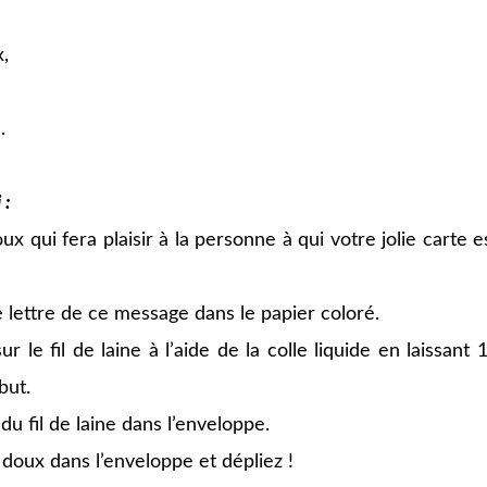
x,
.
 :
x qui fera plaisir à la personne à qui votre jolie carte e
lettre de ce message dans le papier coloré.
sur le fil de laine à l’aide de la colle liquide en laissant 
but.
 du fil de laine dans l’enveloppe.
 doux dans l’enveloppe et dépliez !