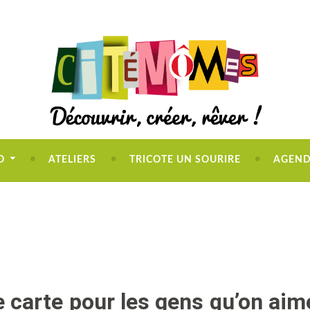
O
ATELIERS
TRICOTE UN SOURIRE
AGEN
 carte pour les gens qu’on aim