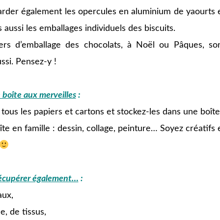
arder également les opercules en aluminium de yaourts 
s aussi les emballages individuels des biscuits.
ers d’emballage des chocolats, à Noël ou Pâques, so
ussi. Pensez-y !
 boîte aux merveilles
:
tous les papiers et cartons et stockez-les dans une boîte
te en famille : dessin, collage, peinture… Soyez créatifs 
récupérer également…
:
aux,
e, de tissus,