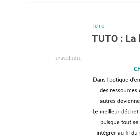
TUTO
TUTO : La 
27 avril 2021
Ch
Dans l’optique d’
des ressources d
autres deviennen
Le meilleur déchet 
puisque tout se
intégrer au fil d