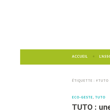
Découvrir, créer, rêver !
ACCUEIL
L’ASS
ÉTIQUETTE :
#TUTO
ECO-GESTE
TUTO
,
TUTO : une