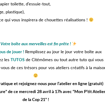
pier toilette, d’essuie-tout,
e, plastique),
e qui vous inspirera de chouettes réalisations !
Votre boîte aux merveilles est fin prête !
us de jouer !
Remplissez au jour le jour votre boîte aux
ez les
TUTOS
de Citémômes ou tout autre tuto qui vous
-vous de ces trésors pour vos ateliers créatifs à la maiso
ratique et rejoignez-nous pour l’atelier en ligne (gratuit)
re” de ce mercredi 28 avril à 17h avec “Mon P’tit Atelie
de la Cop 21” !