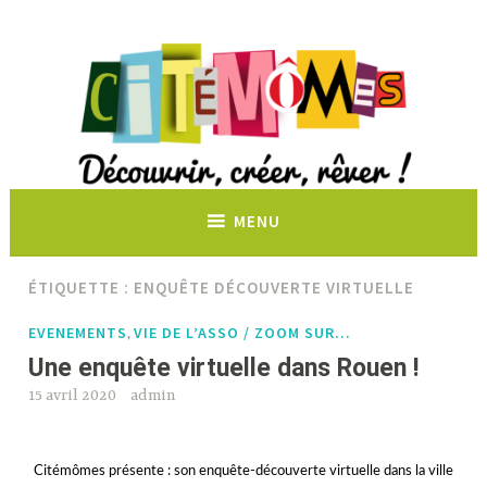
Découvrir, créer, rêver !
MENU
ÉTIQUETTE :
ENQUÊTE DÉCOUVERTE VIRTUELLE
EVENEMENTS
VIE DE L’ASSO / ZOOM SUR…
,
Une enquête virtuelle dans Rouen !
15 avril 2020
admin
Citémômes présente : son enquête-découverte virtuelle dans la ville