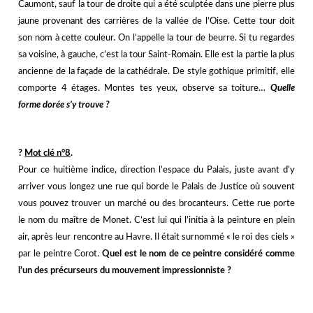
Caumont, sauf la tour de droite qui a été sculptée dans une pierre plus
jaune provenant des carrières de la vallée de l’Oise. Cette tour doit
son nom à cette couleur. On l’appelle la tour de beurre. Si tu regardes
sa voisine, à gauche, c’est la tour Saint-Romain. Elle est la partie la plus
ancienne de la façade de la cathédrale. De style gothique primitif, elle
comporte 4 étages. Montes tes yeux, observe sa toiture…
Quelle
forme dorée s’y trouve ?
?️
Mot clé n°8
.
Pour ce huitième indice, direction l’espace du Palais, juste avant d’y
arriver vous longez une rue qui borde le Palais de Justice où souvent
vous pouvez trouver un marché ou des brocanteurs. Cette rue porte
le nom du maître de Monet. C’est lui qui l’initia à la peinture en plein
air, après leur rencontre au Havre. Il était surnommé « le roi des ciels »
par le peintre Corot.
Quel est le nom de ce peintre considéré comme
l’un des précurseurs du mouvement impressionniste ?
j
j