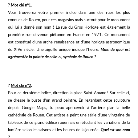
?️
Mot clé n°1
.
Vous trouverez votre premier indice dans une des rues les plus
connues de Rouen, pour ces magasins mais surtout pour le monument
qui lui a donné son nom ! La rue du Gros Horloge est également la
première rue devenue piétonne en France en 1971. Ce monument
est constitué d’une arche renaissance et d’une horloge astronomique
du XIVe siècle. Une aiguille unique indique l’heure.
Mais de quoi est
agrémentée la pointe de celle-ci, symbole de Rouen ?
j
?️
Mot clé n°2
.
Pour ce deuxième indice, direction la place Saint-Amand ! Sur celle-ci,
se dresse le buste d’un grand peintre. En regardant cette sculpture
depuis Google Maps, tu peux apercevoir à l’arrière plan la belle
cathédrale de Rouen. Cet artiste a peint une série d’une vingtaine de
tableaux de ce grand édifice rouennais en étudiant les variations de la
lumière selon les saisons et les heures de la journée.
Quel est son nom
?