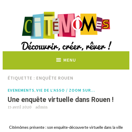
Découvrir, créer, rêver !
MENU
ÉTIQUETTE :
ENQUÊTE ROUEN
EVENEMENTS
VIE DE L’ASSO / ZOOM SUR…
,
Une enquête virtuelle dans Rouen !
15 avril 2020
admin
Citémômes présente : son enquête-découverte virtuelle dans la ville