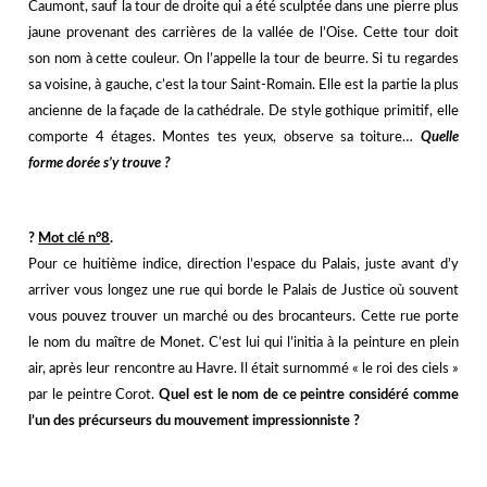
Caumont, sauf la tour de droite qui a été sculptée dans une pierre plus
jaune provenant des carrières de la vallée de l’Oise. Cette tour doit
son nom à cette couleur. On l’appelle la tour de beurre. Si tu regardes
sa voisine, à gauche, c’est la tour Saint-Romain. Elle est la partie la plus
ancienne de la façade de la cathédrale. De style gothique primitif, elle
comporte 4 étages. Montes tes yeux, observe sa toiture…
Quelle
forme dorée s’y trouve ?
?️
Mot clé n°8
.
Pour ce huitième indice, direction l’espace du Palais, juste avant d’y
arriver vous longez une rue qui borde le Palais de Justice où souvent
vous pouvez trouver un marché ou des brocanteurs. Cette rue porte
le nom du maître de Monet. C’est lui qui l’initia à la peinture en plein
air, après leur rencontre au Havre. Il était surnommé « le roi des ciels »
par le peintre Corot.
Quel est le nom de ce peintre considéré comme
l’un des précurseurs du mouvement impressionniste ?
j
j