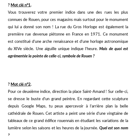
?️
Mot clé n°1
.
Vous trouverez votre premier indice dans une des rues les plus
connues de Rouen, pour ces magasins mais surtout pour le monument
qui lui a donné son nom ! La rue du Gros Horloge est également la
première rue devenue piétonne en France en 1971. Ce monument
est constitué d’une arche renaissance et d’une horloge astronomique
du XIVe siècle. Une aiguille unique indique l’heure.
Mais de quoi est
agrémentée la pointe de celle-ci, symbole de Rouen ?
j
?️
Mot clé n°2
.
Pour ce deuxième indice, direction la place Saint-Amand ! Sur celle-ci,
se dresse le buste d’un grand peintre. En regardant cette sculpture
depuis Google Maps, tu peux apercevoir à l’arrière plan la belle
cathédrale de Rouen. Cet artiste a peint une série d’une vingtaine de
tableaux de ce grand édifice rouennais en étudiant les variations de la
lumière selon les saisons et les heures de la journée.
Quel est son nom
?