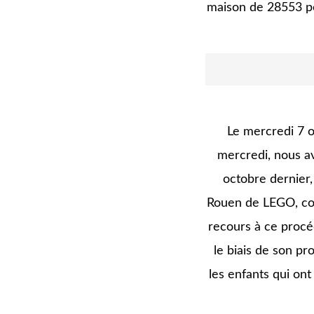
maison de 28553 pet
Le mercredi 7 o
mercredi, nous av
octobre dernier,
Rouen de LEGO, com
recours à ce procé
le biais de son p
les enfants qui ont 