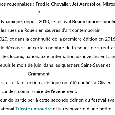
ues rouennaises :
Fred le Chevalier
,
Jef Aerosol
ou
Miste
P
.
ynamique, depuis 2010, le festival
Rouen Impressionné
 les rues de Rouen en œuvres d’art contemporain.
020, et dans la continuité de la première édition en 2016
 de découvrir un certain nombre de fresques de street-ar
istes locaux, nationaux et internationaux investissent ain
epuis le mois de juin, dans les quartiers Saint-Sever et
Grammont.
sites et la direction artistique ont été confiés à Olivier
Landes, commissaire de l’événement.
eur de participer à cette seconde édition du festival ave
national
Tricote un sourire
et la recouverte d’une petite