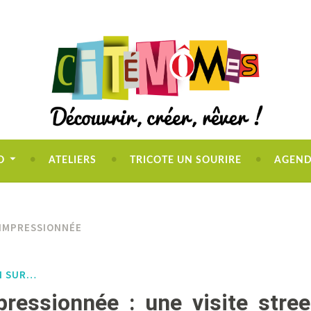
O
ATELIERS
TRICOTE UN SOURIRE
AGEN
IMPRESSIONNÉE
OM SUR…
ressionnée : une visite stree