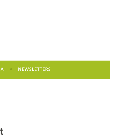
DA
NEWSLETTERS
t