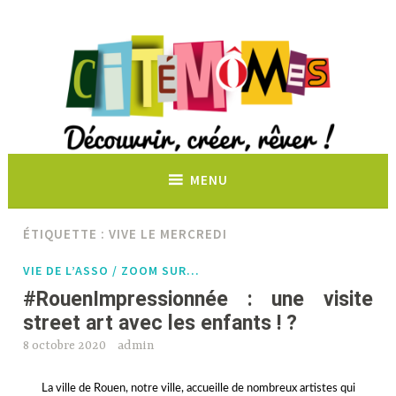
Découvrir, créer, rêver !
MENU
ÉTIQUETTE :
VIVE LE MERCREDI
VIE DE L’ASSO / ZOOM SUR…
#RouenImpressionnée : une visite
street art avec les enfants ! ?
8 octobre 2020
admin
La ville de Rouen, notre ville, accueille de nombreux artistes qui