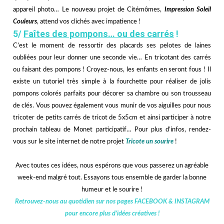
appareil photo… Le nouveau projet de Citémômes,
Impression Soleil
Couleurs
, attend vos clichés avec impatience !
5/
Faîtes des pompons… ou des carrés
!
C’est le moment de ressortir des placards ses pelotes de laines
oubliées pour leur donner une seconde vie… En tricotant des carrés
ou faisant des pompons ! Croyez-nous, les enfants en seront fous ! Il
existe un tutoriel très simple à la fourchette pour réaliser de jolis
pompons colorés parfaits pour décorer sa chambre ou son trousseau
de clés. Vous pouvez également vous munir de vos aiguilles pour nous
tricoter de petits carrés de tricot de 5x5cm et ainsi participer à notre
prochain tableau de Monet participatif… Pour plus d’infos, rendez-
vous sur le site internet de notre projet
Tricote un sourire
!
Avec toutes ces idées, nous espérons que vous passerez un agréable
week-end malgré tout. Essayons tous ensemble de garder la bonne
humeur et le sourire !
Retrouvez-nous au quotidien sur nos pages
FACEBOOK
&
INSTAGRAM
pour encore plus d’idées créatives !