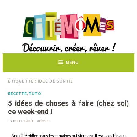
Découvrir, créer, rêver !
MENU
ÉTIQUETTE :
IDÉE DE SORTIE
RECETTE
TUTO
,
5 idées de choses à faire (chez soi)
ce week-end !
13 mars 2020
admin
Actualité oblige, dans les semaines qui viennent, il est possible que