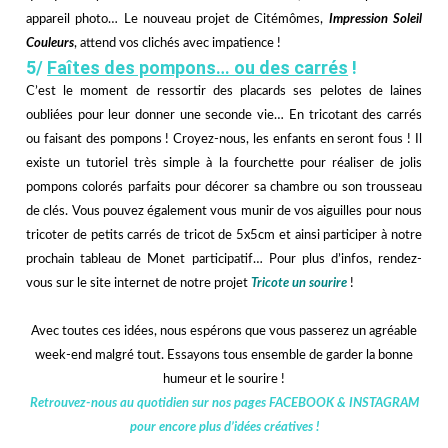
appareil photo… Le nouveau projet de Citémômes,
Impression Soleil
Couleurs
, attend vos clichés avec impatience !
5/
Faîtes des pompons… ou des carrés
!
C’est le moment de ressortir des placards ses pelotes de laines
oubliées pour leur donner une seconde vie… En tricotant des carrés
ou faisant des pompons ! Croyez-nous, les enfants en seront fous ! Il
existe un tutoriel très simple à la fourchette pour réaliser de jolis
pompons colorés parfaits pour décorer sa chambre ou son trousseau
de clés. Vous pouvez également vous munir de vos aiguilles pour nous
tricoter de petits carrés de tricot de 5x5cm et ainsi participer à notre
prochain tableau de Monet participatif… Pour plus d’infos, rendez-
vous sur le site internet de notre projet
Tricote un sourire
!
Avec toutes ces idées, nous espérons que vous passerez un agréable
week-end malgré tout. Essayons tous ensemble de garder la bonne
humeur et le sourire !
Retrouvez-nous au quotidien sur nos pages
FACEBOOK
&
INSTAGRAM
pour encore plus d’idées créatives !